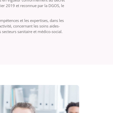
res en vigueur conformément au décret
er 2019 et reconnue par la DGOS, le
ompétences et les expertises, dans les
activité, concernant les soins aides-
 secteurs sanitaire et médico-social.