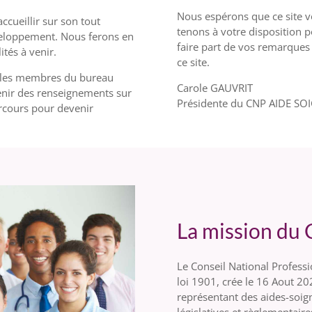
Nous espérons que ce site v
cueillir sur son tout
tenons à votre disposition 
veloppement. Nous ferons en
faire part de vos remarques
ités à venir.
ce site.
et les membres du bureau
Carole GAUVRIT
nir des renseignements sur
Présidente du CNP AIDE S
parcours pour devenir
La mission du
Le Conseil National Professi
loi 1901, crée le 16 Aout 20
représentant des aides-soign