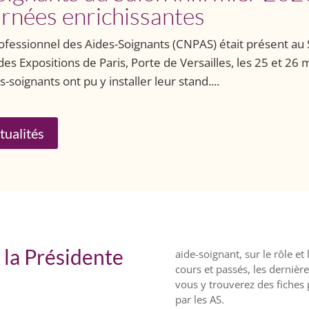
urnées enrichissantes
ofessionnel des Aides-Soignants (CNPAS) était présent au 
des Expositions de Paris, Porte de Versailles, les 25 et 26 
-soignants ont pu y installer leur stand....
tualités
 la Présidente
aide-soignant, sur le rôle et
cours et passés, les dernière
vous y trouverez des fiches p
par les AS.