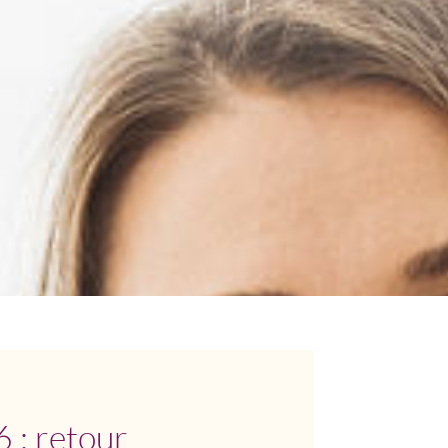
 : retour