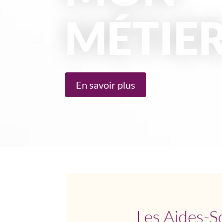
MÉTIE
En savoir plus
Les Aides-So