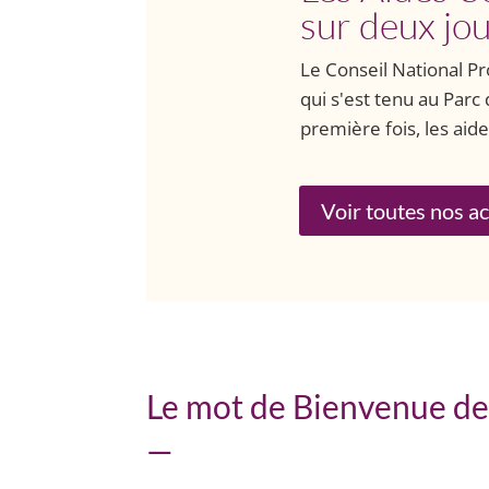
sur deux jo
Le Conseil National Pr
qui s'est tenu au Parc 
première fois, les aides
Voir toutes nos ac
Le mot de Bienvenue de
—