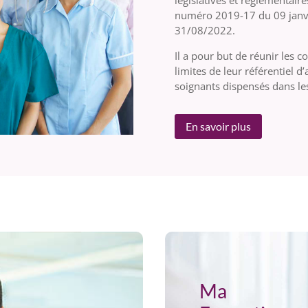
législatives et règlementai
numéro 2019-17 du 09 janvi
31/08/2022.
Il a pour but de réunir les c
limites de leur référentiel d’
soignants dispensés dans les
En savoir plus
Ma