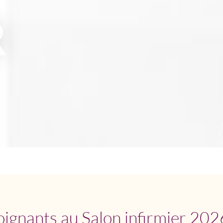
R
ignants au Salon infirmier 2026