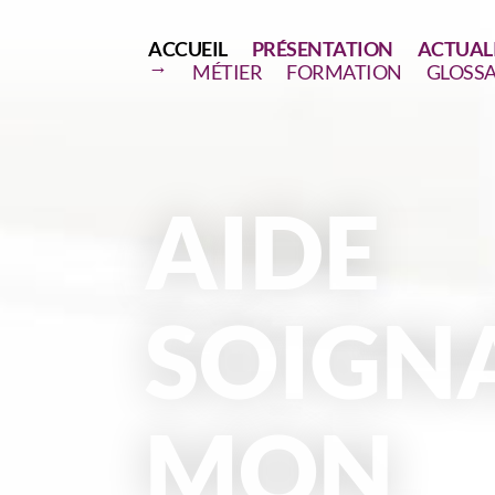
ACCUEIL
PRÉSENTATION
ACTUAL
→
MÉTIER
FORMATION
GLOSSA
AIDE
SOIGN
MON