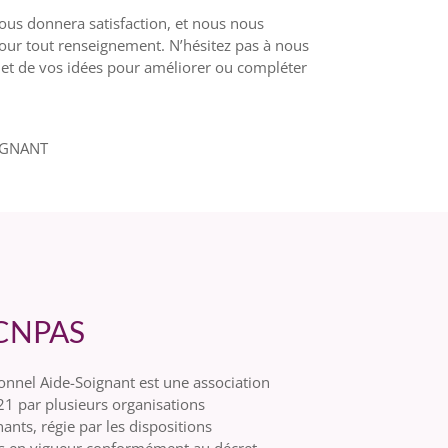
ous donnera satisfaction, et nous nous
pour tout renseignement. N’hésitez pas à nous
 et de vos idées pour améliorer ou compléter
OIGNANT
 CNPAS
onnel Aide-Soignant est une association
21 par plusieurs organisations
ants, régie par les dispositions