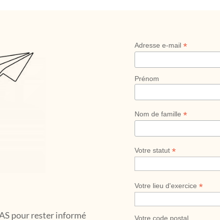
*
Adresse e-mail
Prénom
*
Nom de famille
*
Votre statut
*
Votre lieu d'exercice
S pour rester informé
Votre code postal